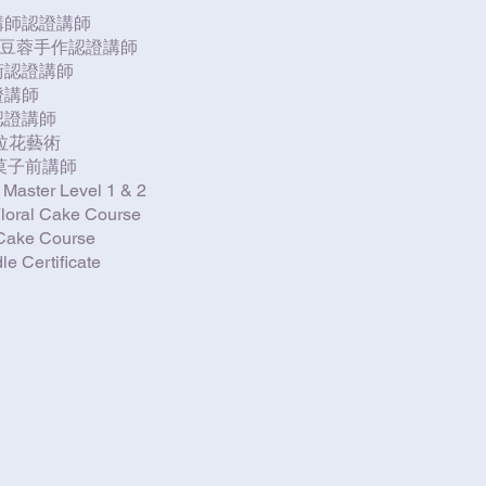
講師認證講師
&豆蓉手作認證講師
術認證講師
證講師
認證講師
咖啡拉花藝術
o 和菓子前講師
Master Level 1 & 2
loral Cake Course
 Cake Course
e Certificate