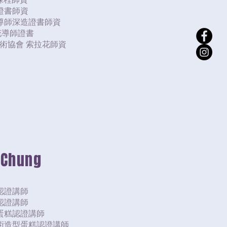
證書師資
石導師深造證書師資
裱花導師證書
花藝術協會 索拉花師資
 Chung
認證講師
認證講師
斯蛋糕認證講師
藝術造型蛋糕認證講師