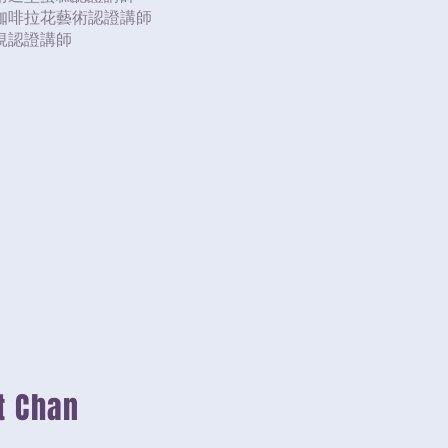
Art 咖啡拉花藝術認證講師
工梘認證講師
t Chan