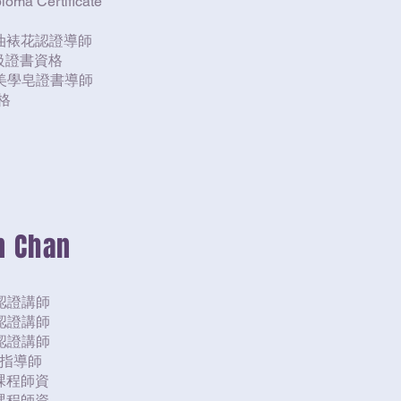
oma Certificate
奶油裱花認證導師
級證書資格
術美學皂證書導師
格
n Chan
認證講師
認證講師
認證講師
準指導師
課程師資
課程師資