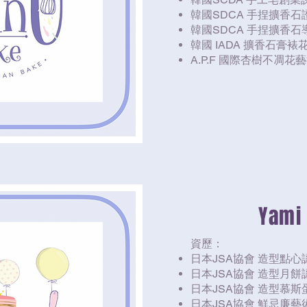
韓國SDCA 手捏擴香石
韓國SDCA 手捏擴香
韓國 IADA 擴香石膏
A.P.F 國際杏樹不凋
Yami
資歷：
日本JSA協會 造型點心
日本JSA協會 造型月餅
日本JSA協會 造型慕
日本JSA協會 鮮忌廉