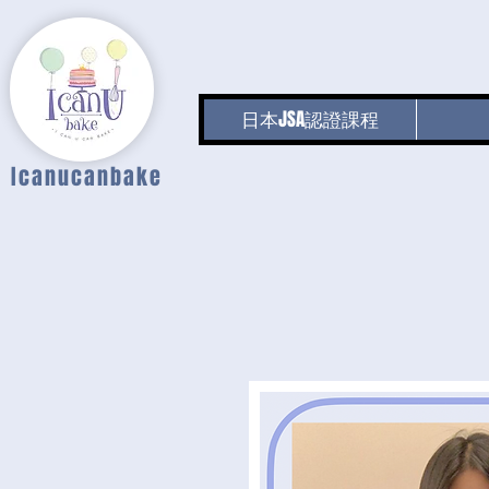
日本JSA認證課程
Icanucanbake