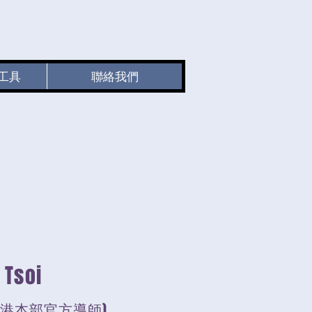
工具
聯絡我們
 Tsoi
香港本部官方導師)