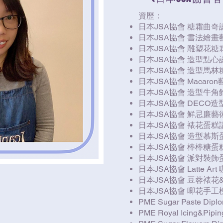
資歷：
日本JSA協會 糖霜曲奇
日本JSA協會 書法繪
日本JSA協會 雕塑花
日本JSA協會 造型點心
日本JSA協會 造型馬
日本JSA協會 Macar
日本JSA協會 造型牛
日本JSA協會 DECO
日本JSA協會 鮮忌廉
日本JSA協會 裱花蛋
日本JSA協會 造型慕
日本JSA協會 棒棒糖
日本JSA協會 派對裝
日本JSA協會 Latte 
日本JSA協會 豆蓉裱
日本JSA協會 唧花手
PME Sugar Paste Diplom
PME Royal Icing&Piping