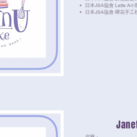
日本JSA協會 Latte 
日本JSA協會 唧花手
Jane
資歷：