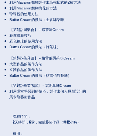
利用Macaron麵糊製作出绗棉樣式的2種方法
利用Macaron麵糊擠花的方法
珍珠粉的使用方法
Butter Cream的做法（士多啤梨味）
【第4堂-同樂會】－綠茶味
Cream
花嘴擠花技巧
彩色糖球的使用方法
Butter Cream的做法（綠茶味）
【第5堂-茶具組】－格雷伯爵茶味
Cream
大型作品的製作方法
立體作品的製作方法
格雷伯爵
茶
味）
Butter Cream的做法（
【第6堂-畢業考試】－雲呢拿味
Cream
利用課堂學習到的技巧，製作出個人原創設計的
馬卡龍藝術作品
課程時間：
2天時間．6堂．完成16個作品（共12小時）
費用：