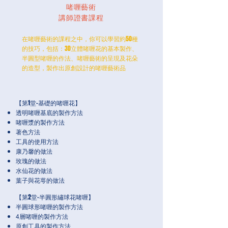
啫喱藝術
講師證書課程
在啫喱藝術的課程之中，你可以學習約50種
的技巧，包括：3D立體啫喱花的基本製作、
半圓型啫喱的作法、啫喱藝術的呈現及花朵
的造型，製作出原創設計的啫喱藝術品
【第1堂-基礎的啫喱花】
透明啫喱基底的製作方法
啫喱漿的製作方法
著色方法
工具的使用方法
康乃馨的做法
玫瑰的做法
水仙花的做法
葉子與花萼的做法
【第2堂-半圓形繡球花啫喱】
半圓球形啫喱的製作方法
4層啫喱的製作方法
原創工具的製作方法