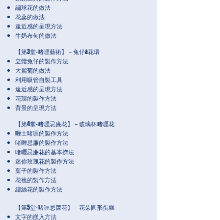
繡球花的做法
花蕊的做法
遠近感的呈現方法
牛奶布甸的做法
【第3堂-啫喱藝術】－兔仔&花環
立體兔仔的製作方法
大麗菊的做法
利用吸管自製工具
遠近感的呈現方法
花環的製作方法
背景的呈現方法
【第4堂-啫喱忌廉花】－玻璃杯啫喱花
喱士啫喱的製作方法
啫喱忌廉的製作方法
啫喱忌廉花的基本擠法
迷你玫瑰花的製作方法
葉子的製作方法
花苞的製作方法
縷絲花的製作方法
【第5堂-啫喱忌廉花】－花朵圓形蛋糕
文字的嵌入方法